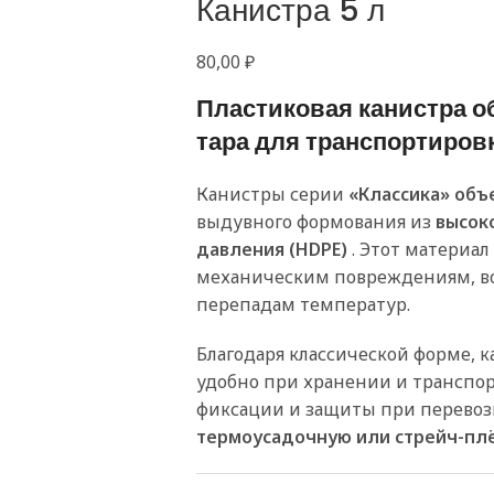
Канистра 5 л
80,00
₽
Пластиковая канистра о
тара для транспортиров
Канистры серии
«Классика» объ
выдувного формования из
высок
давления (HDPE)
. Этот материа
механическим повреждениям, в
перепадам температур.
Благодаря классической форме, 
удобно при хранении и транспо
фиксации и защиты при перевоз
термоусадочную или стрейч-пл