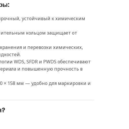
ры:
 прочный, устойчивый к химическим
тнительным кольцом защищает от
 хранения и перевозки химических,
дкостей.
ологии WDS, SFDR и PWDS обеспечивают
ериала и повышенную прочность в
20 × 158 мм — удобно для маркировки и
я?