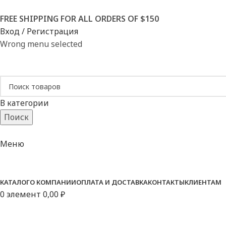
FREE SHIPPING FOR ALL ORDERS OF $150
Вход / Регистрация
Wrong menu selected
В категории
Поиск
Меню
Категории
КАТАЛОГ
О КОМПАНИИ
ОПЛАТА И ДОСТАВКА
КОНТАКТЫ
КЛИЕНТАМ
0
элемент
0,00
₽