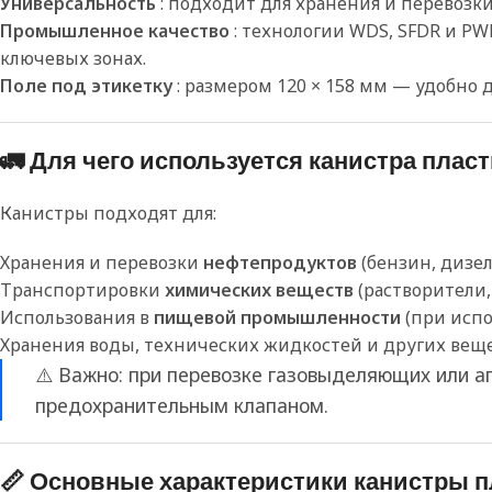
Универсальность
: подходит для хранения и перевоз
Промышленное качество
: технологии WDS, SFDR и 
ключевых зонах.
Поле под этикетку
: размером 120 × 158 мм — удобно
🚛 Для чего используется канистра пласт
Канистры подходят для:
Хранения и перевозки
нефтепродуктов
(бензин, дизе
Транспортировки
химических веществ
(растворители
Использования в
пищевой промышленности
(при исп
Хранения воды, технических жидкостей и других вещ
⚠️ Важно: при перевозке газовыделяющих или 
предохранительным клапаном.
📏 Основные характеристики канистры пл