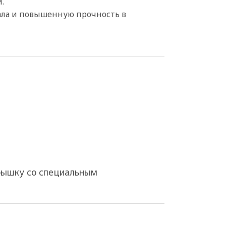
.
ала и повышенную прочность в
крышку со специальным