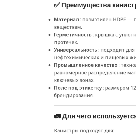
✅ Преимущества канист
Материал
: полиэтилен HDPE —
веществам.
Герметичность
: крышка с упло
протечек.
Универсальность
: подходит для
нефтехимических и пищевых жи
Промышленное качество
: техн
равномерное распределение мат
ключевых зонах.
Поле под этикетку
: размером 1
брендирования.
🚛 Для чего используетс
Канистры подходят для: