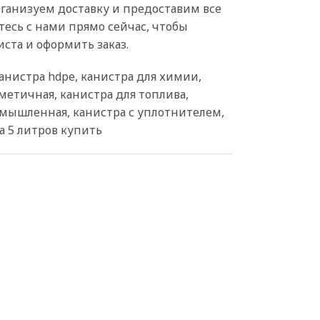
ганизуем доставку и предоставим все
есь с нами прямо сейчас, чтобы
ста и оформить заказ.
канистра hdpe, канистра для химии,
рметичная, канистра для топлива,
омышленная, канистра с уплотнителем,
а 5 литров купить