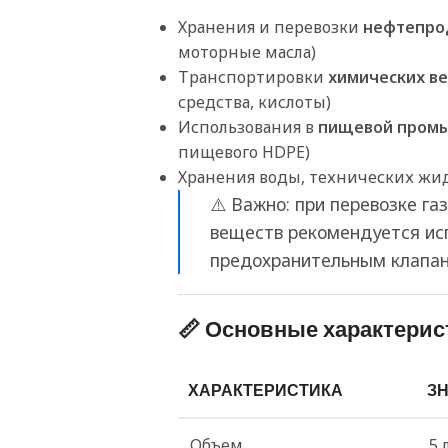
Хранения и перевозки
нефтепро
моторные масла)
Транспортировки
химических в
средства, кислоты)
Использования в
пищевой пром
пищевого HDPE)
Хранения воды, технических жи
⚠️ Важно: при перевозке г
веществ рекомендуется ис
предохранительным клапан
📏 Основные характерис
ХАРАКТЕРИСТИКА
З
Объем
5 