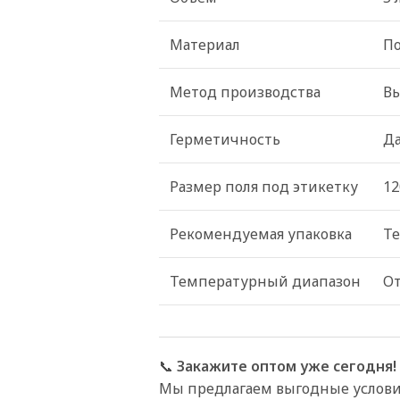
Материал
По
Метод производства
В
Герметичность
Да
Размер поля под этикетку
12
Рекомендуемая упаковка
Те
Температурный диапазон
От
📞
Закажите оптом уже сегодня!
Мы предлагаем выгодные условия