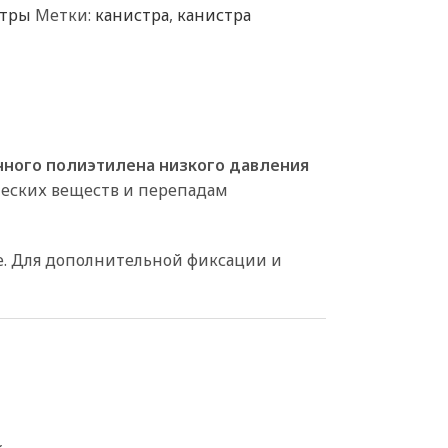
стры
Метки:
канистра
,
канистра
ного полиэтилена низкого давления
ческих веществ и перепадам
е. Для дополнительной фиксации и