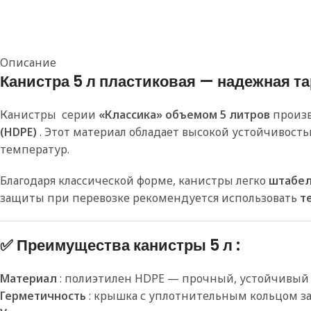
Описание
Канистра 5 л пластиковая — надежная т
Канистры серии
«Классика» объемом 5 литров
произ
(HDPE)
. Этот материал обладает высокой устойчивос
температур.
Благодаря классической форме, канистры легко
штабе
защиты при перевозке рекомендуется использовать
т
✅ Преимущества канистры 5 л :
Материал
: полиэтилен HDPE — прочный, устойчивый
Герметичность
: крышка с уплотнительным кольцом з