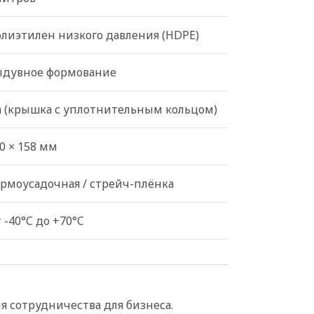
лиэтилен низкого давления (HDPE)
ыдувное формование
 (крышка с уплотнительным кольцом)
0 × 158 мм
рмоусадочная / стрейч-плёнка
 -40°C до +70°C
 сотрудничества для бизнеса.