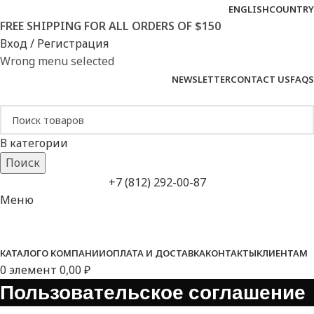
ENGLISH
COUNTRY
FREE SHIPPING FOR ALL ORDERS OF $150
Вход / Регистрация
Wrong menu selected
NEWSLETTER
CONTACT US
FAQS
В категории
Поиск
+7 (812) 292-00-87
Меню
Категории
КАТАЛОГ
О КОМПАНИИ
ОПЛАТА И ДОСТАВКА
КОНТАКТЫ
КЛИЕНТАМ
0
элемент
0,00
₽
Пользовательское соглашение