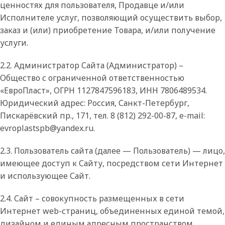
ценностях для пользователя, Продавце и/или
Исполнителе услуг, позволяющий осуществить выбор,
заказ и (или) приобретение Товара, и/или получение
услуги.
2.2. Администратор Сайта (Администратор) –
Общество с ограниченной ответственностью
«ЕвроПласт», ОГРН 1127847596183, ИНН 7806489534.
Юридический адрес: Россия, Санкт-Петербург,
Пискарёвский пр., 171, тел. 8 (812) 292-00-87, e-mail:
evroplastspb@yandex.ru.
2.3. Пользователь сайта (далее — Пользователь) — лицо,
имеющее доступ к Сайту, посредством сети Интернет
и использующее Сайт.
2.4. Сайт – совокупность размещенных в сети
Интернет web-страниц, объединенных единой темой,
дизайном и единым адресным пространством